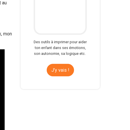
t au
x, mon
Des outils à imprimer pour aider
ton enfant dans ses émotions,
son autonomie, sa logique etc.
J'y vais !