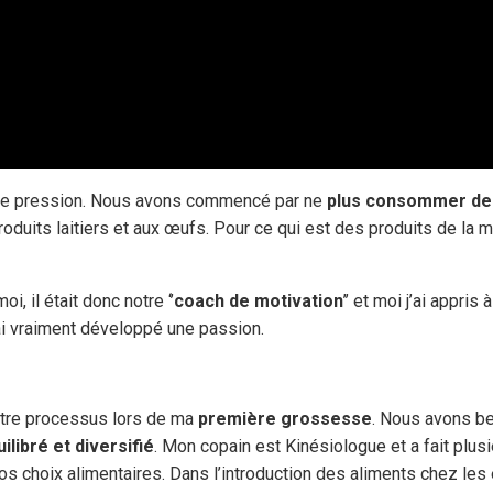
ne pression. Nous avons commencé par ne
plus consommer de
oduits laitiers et aux œufs. Pour ce qui est des produits de la m
oi, il était donc notre ‘’
coach de motivation
’’ et moi j’ai appris à
j’ai vraiment développé une passion.
re processus lors de ma
première grossesse
. Nous avons b
libré et diversifié
. Mon copain est Kinésiologue et a fait plus
 nos choix alimentaires. Dans l’introduction des aliments chez les 