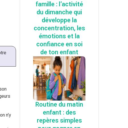
famille : l’activité
du dimanche qui
développe la
concentration, les
émotions et la
confiance en soi
de ton enfant
otre
 son
ngeurs
Routine du matin
enfant : des
on n’y
repères simples