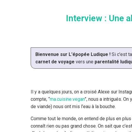
Interview : Une 
Bienvenue sur L'épopée Ludique !
Si c'est t
carnet de voyage
vers une
parentalité ludiq
Il y a quelques jours, on a croisé Alexe sur Instag
compte, “
ma.cuisine.vegan
”, nous a intrigués. O
de viande) nous ont mis l’eau à la bouche.
Comme tout le monde, on entend de plus en plus p
connaît rien ou pas grand chose. On sait que c’