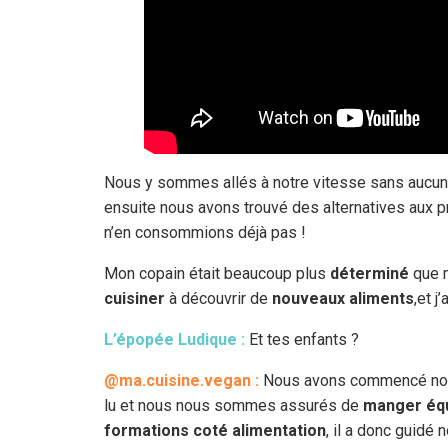
Nous y sommes allés à notre vitesse sans aucu
ensuite nous avons trouvé des alternatives aux pr
n’en consommions déjà pas !
Mon copain était beaucoup plus
déterminé
que m
cuisiner
à découvrir de
nouveaux aliments
,et 
L’épopée Ludique :
Et tes enfants ?
@ma.cuisine.vegan :
Nous avons commencé not
lu et nous nous sommes assurés de
manger équi
formations coté alimentation
, il a donc guidé