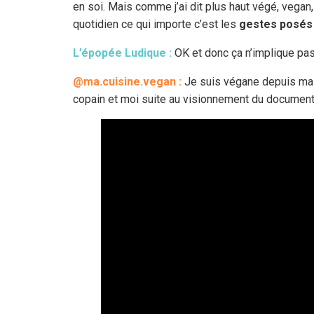
en soi. Mais comme j’ai dit plus haut végé, vegan,
quotidien ce qui importe c’est les
gestes posés
L’épopée Ludique :
OK et donc ça n’implique pas
@ma.cuisine.vegan :
Je suis végane depuis mai
copain et moi suite au visionnement du documen