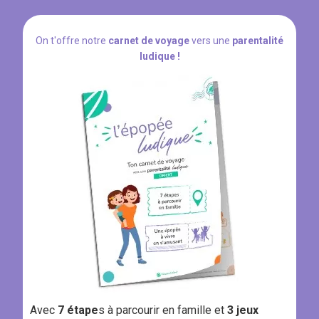
On t'offre notre
carnet de voyage
vers une
parentalité
ludique !
Avec
7 étape
s à parcourir en famille et
3 jeux