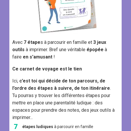
Avec
7 étape
s à parcourir en famille et
3 jeux
outils
à imprimer. Bref une véritable
épopée
à
faire
en s'amusant
!
Ce carnet de voyage est le tien
Ici,
c’est toi qui décide de ton parcours, de
l’ordre des étapes à suivre, de ton itinéraire
.
Tu pourras y trouver les différentes étapes pour
mettre en place une parentalité ludique : des
espaces pour prendre des notes, des jeux outils à
imprimer...
7
étapes ludiques
à parcourir en famille