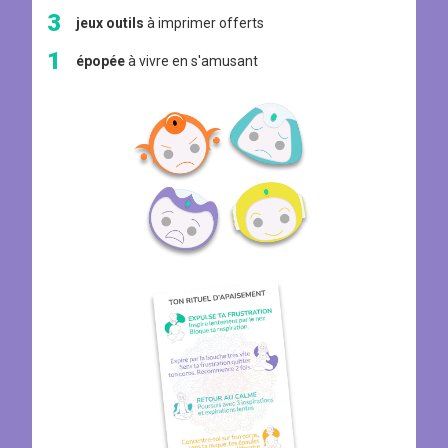
3
jeux outils
à imprimer offerts
1
épopée
à vivre en s'amusant