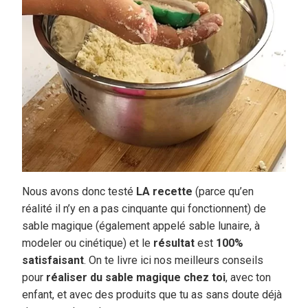
Nous avons donc testé
LA recette
(parce qu’en
réalité il n’y en a pas cinquante qui fonctionnent) de
sable magique (également appelé sable lunaire, à
modeler ou cinétique) et le
résultat
est
100%
satisfaisant
. On te livre ici nos meilleurs conseils
pour
réaliser du sable magique chez toi
, avec ton
enfant, et avec des produits que tu as sans doute déjà