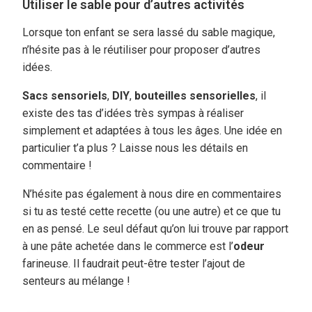
Utiliser le sable pour d’autres activités
Lorsque ton enfant se sera lassé du sable magique,
n’hésite pas à le réutiliser pour proposer d’autres
idées.
Sacs sensoriels
,
DIY
,
bouteilles sensorielles
, il
existe des tas d’idées très sympas à réaliser
simplement et adaptées à tous les âges. Une idée en
particulier t’a plus ? Laisse nous les détails en
commentaire !
N’hésite pas également à nous dire en commentaires
si tu as testé cette recette (ou une autre) et ce que tu
en as pensé. Le seul défaut qu’on lui trouve par rapport
à une pâte achetée dans le commerce est l’
odeur
farineuse. Il faudrait peut-être tester l’ajout de
senteurs au mélange !