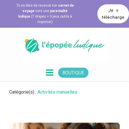
Tu es libre de recevoir ton
carnet de
Je le
voyage
vers une
parentalité
ludique
(7 étapes + 3 jeux outils à
télécharge
imprimer)
BOUTIQUE
Catégorie(s) :
Activités manuelles