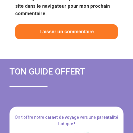
site dans le navigateur pour mon prochain
commentaire.
TON GUIDE OFFERT
On t'offre notre
carnet de voyage
vers une
parentalité
ludique !