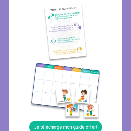
Je télécharge mon guide offert