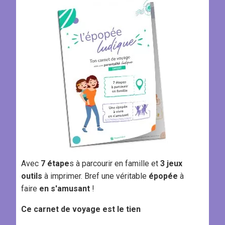
Avec
7 étape
s à parcourir en famille et
3 jeux
outils
à imprimer. Bref une véritable
épopée
à
faire
en s'amusant
!
Ce carnet de voyage est le tien