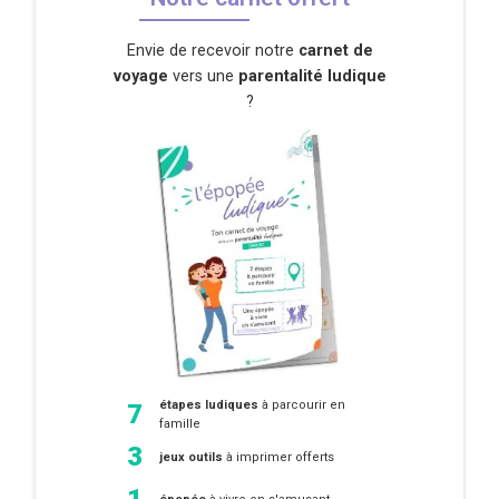
Envie de recevoir notre
carnet de
voyage
vers une
parentalité ludique
?
étapes ludiques
à parcourir en
7
famille
3
jeux outils
à imprimer offerts