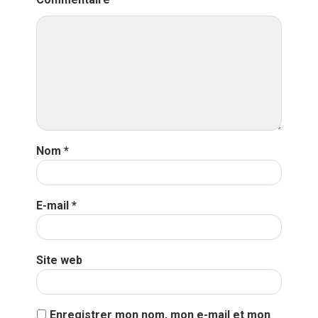
Nom
*
E-mail
*
Site web
Enregistrer mon nom, mon e-mail et mon