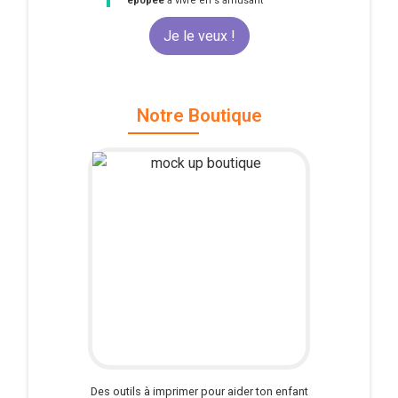
1
épopée
à vivre en s'amusant
Je le veux !
Notre Boutique
Des outils à imprimer pour aider ton enfant